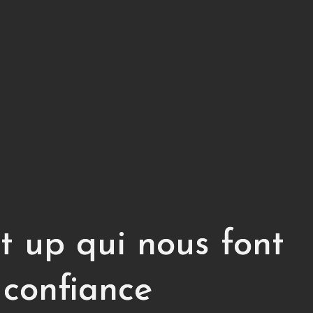
t up qui nous font
confiance