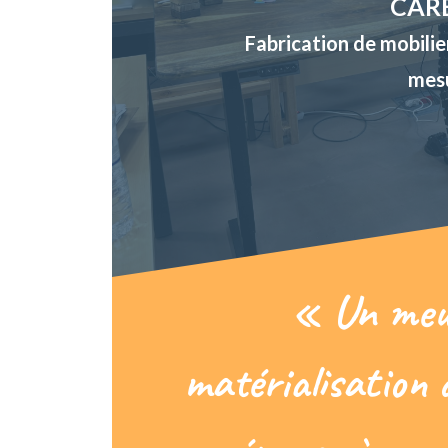
CAR
Fabrication de mobili
mes
« Un meub
matérialisation 