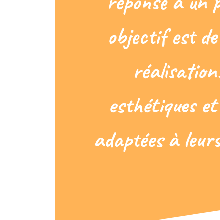
réponse à un 
objectif est d
réalisation
esthétiques e
adaptées à leurs