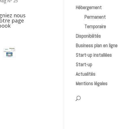
Mag N° 25
Hébergement
gniez nous
Permanent
notre page
book
Temporaire
Disponibilités
Business plan en ligne
Start-up installées
Start-up
Actualités
Mentions légales