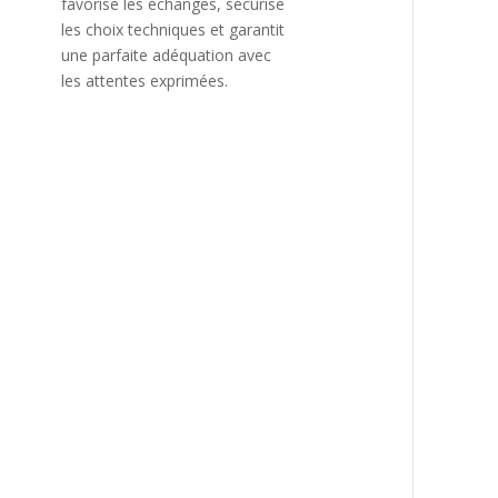
favorise les échanges, sécurise
les choix techniques et garantit
une parfaite adéquation avec
les attentes exprimées.